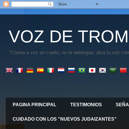
VOZ DE TROM
"Clama a voz en cuello, no te detengas; alza tu voz com
PAGINA PRINCIPAL
TESTIMONIOS
SEÑA
CUIDADO CON LOS "NUEVOS JUDAIZANTES"