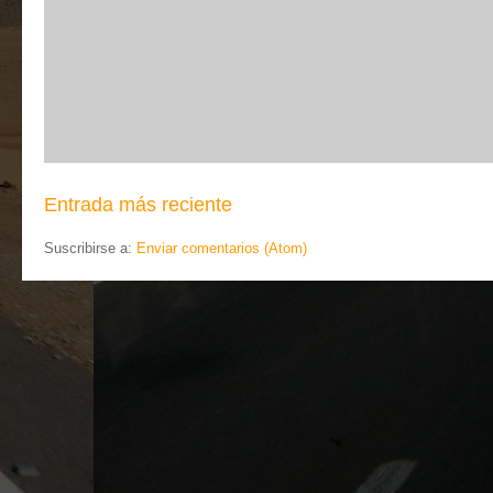
Entrada más reciente
Suscribirse a:
Enviar comentarios (Atom)