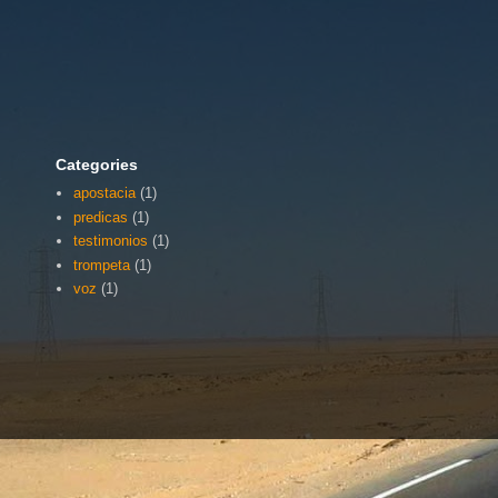
Categories
apostacia
(1)
predicas
(1)
testimonios
(1)
trompeta
(1)
voz
(1)