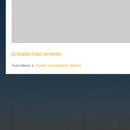
Entrada más reciente
Suscribirse a:
Enviar comentarios (Atom)