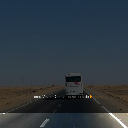
Tema Viajes. Con la tecnología de
Blogger
.