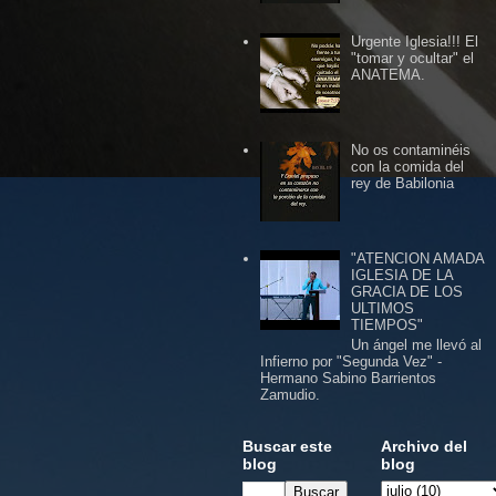
Urgente Iglesia!!! El
"tomar y ocultar" el
ANATEMA.
No os contaminéis
con la comida del
rey de Babilonia
"ATENCION AMADA
IGLESIA DE LA
GRACIA DE LOS
ULTIMOS
TIEMPOS"
Un ángel me llevó al
Infierno por "Segunda Vez" -
Hermano Sabino Barrientos
Zamudio.
Buscar este
Archivo del
blog
blog