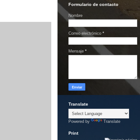
Formulario de contacto
Nombre
Correo electrónico
*
Mensaje
*
Translate
Powered by
Translate
Print