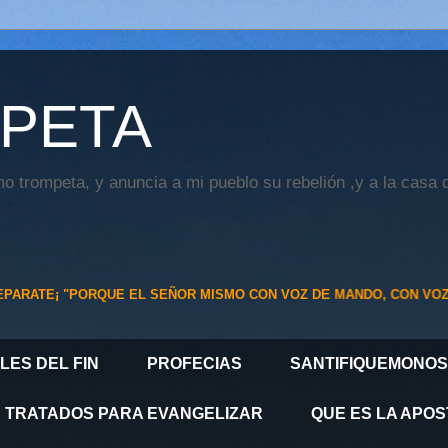
PETA
o trompeta, y anuncia a mi pueblo su rebelión ,y a la casa 
PORQUE EL SEÑOR MISMO CON VOZ DE MANDO, CON VOZ DE ARCÁNGE
LES DEL FIN
PROFECIAS
SANTIFIQUEMONOS
TRATADOS PARA EVANGELIZAR
QUE ES LA APOS