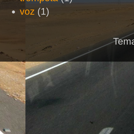
voz
(1)
Tema