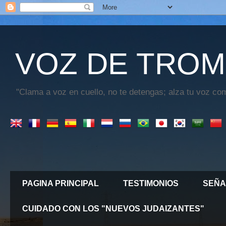
VOZ DE TROM
"Clama a voz en cuello, no te detengas; alza tu voz com
PAGINA PRINCIPAL
TESTIMONIOS
SEÑA
CUIDADO CON LOS "NUEVOS JUDAIZANTES"