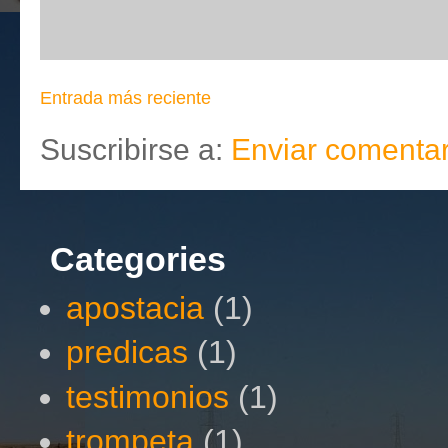
Entrada más reciente
Suscribirse a:
Enviar comentar
Categories
apostacia
(1)
predicas
(1)
testimonios
(1)
trompeta
(1)