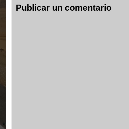
Publicar un comentario