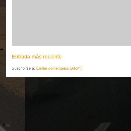
Entrada más reciente
Suscribirse a:
Enviar comentarios (Atom)