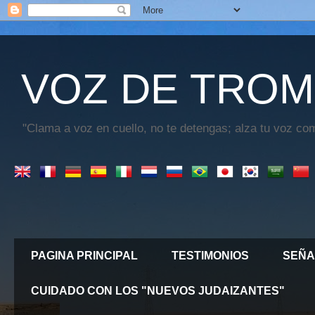
VOZ DE TROM
"Clama a voz en cuello, no te detengas; alza tu voz com
PAGINA PRINCIPAL
TESTIMONIOS
SEÑA
CUIDADO CON LOS "NUEVOS JUDAIZANTES"