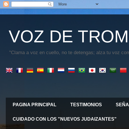
VOZ DE TROM
"Clama a voz en cuello, no te detengas; alza tu voz com
PAGINA PRINCIPAL
TESTIMONIOS
SEÑA
CUIDADO CON LOS "NUEVOS JUDAIZANTES"