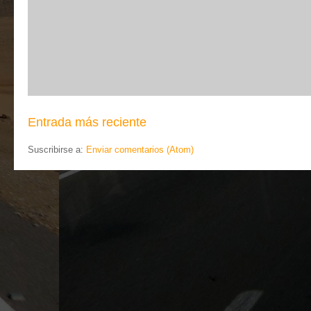
Entrada más reciente
Suscribirse a:
Enviar comentarios (Atom)