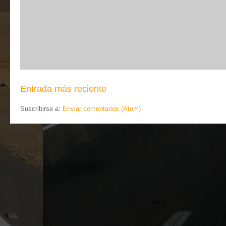
Entrada más reciente
Suscribirse a:
Enviar comentarios (Atom)