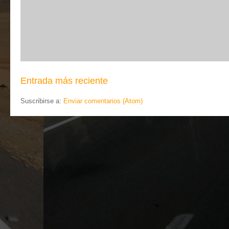
Entrada más reciente
Suscribirse a:
Enviar comentarios (Atom)