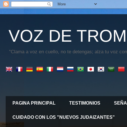
VOZ DE TROM
"Clama a voz en cuello, no te detengas; alza tu voz com
PAGINA PRINCIPAL
TESTIMONIOS
SEÑA
CUIDADO CON LOS "NUEVOS JUDAIZANTES"