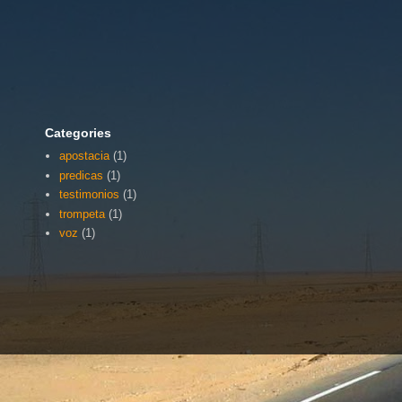
Categories
apostacia
(1)
predicas
(1)
testimonios
(1)
trompeta
(1)
voz
(1)