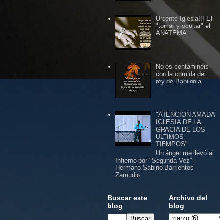
Urgente Iglesia!!! El
"tomar y ocultar" el
ANATEMA.
No os contaminéis
con la comida del
rey de Babilonia
"ATENCION AMADA
IGLESIA DE LA
GRACIA DE LOS
ULTIMOS
TIEMPOS"
Un ángel me llevó al
Infierno por "Segunda Vez" -
Hermano Sabino Barrientos
Zamudio.
Buscar este
Archivo del
blog
blog