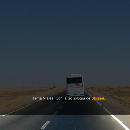
Tema Viajes. Con la tecnología de
Blogger
.