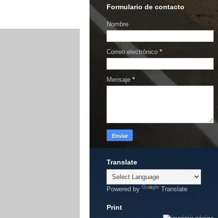
Formulario de contacto
Nombre
Correo electrónico
*
Mensaje
*
Translate
Powered by
Translate
Print