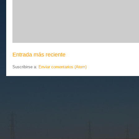
Entrada más reciente
Suscribirse a:
Enviar comentarios (Atom)