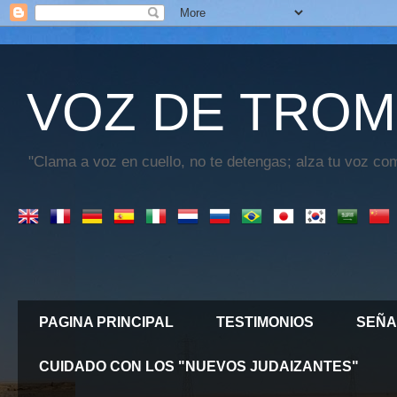
VOZ DE TROM
"Clama a voz en cuello, no te detengas; alza tu voz com
PAGINA PRINCIPAL
TESTIMONIOS
SEÑA
CUIDADO CON LOS "NUEVOS JUDAIZANTES"